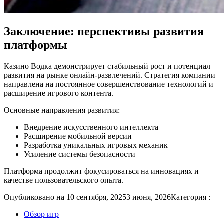
Заключение: перспективы развития
платформы
Казино Водка демонстрирует стабильный рост и потенциал
развития на рынке онлайн-развлечений. Стратегия компании
направлена на постоянное совершенствование технологий и
расширение игрового контента.
Основные направления развития:
Внедрение искусственного интеллекта
Расширение мобильной версии
Разработка уникальных игровых механик
Усиление системы безопасности
Платформа продолжит фокусироваться на инновациях и
качестве пользовательского опыта.
Опубликовано на
10 сентября, 2025
3 июня, 2026
Категория :
Обзор игр