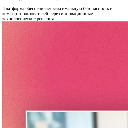
Платформа обеспечивает максимальную безопасность и
комфорт пользователей через инновационные
технологические решения.