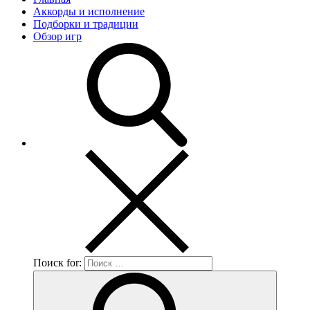
Аккорды и исполнение
Подборки и традиции
Обзор игр
Поиск for: