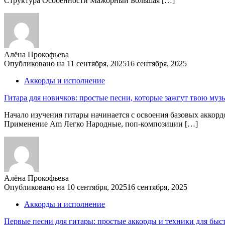
Структура Особенности Мажорный Большая […]
Алёна Прокофьева
Опубликовано на
11 сентября, 2025
16 сентября, 2025
Аккорды и исполнение
Гитара для новичков: простые песни, которые зажгут твою му
Начало изучения гитары начинается с освоения базовых аккор
Применение Am Легко Народные, поп-композиции […]
Алёна Прокофьева
Опубликовано на
10 сентября, 2025
16 сентября, 2025
Аккорды и исполнение
Первые песни для гитары: простые аккорды и техники для быст