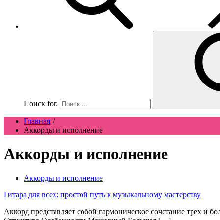
Поиск for:
Главная
Аккорды и исполнение
Аккорды и исполнение
Аккорды и исполнение
Гитара для всех: простой путь к музыкальному мастерству
Аккорд представляет собой гармоническое сочетание трех и бо