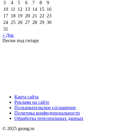
3
4
5
6
7
8
9
10
11
12
13
14
15
16
17
18
19
20
21
22
23
24
25
26
27
28
29
30
31
« Дек
Песни под гитару
Карта сайта
Реклама на сайте
Пользовательское соглашение
Политика конфиденциальности
Обработка персональных данных
© 2025 gsong.ru