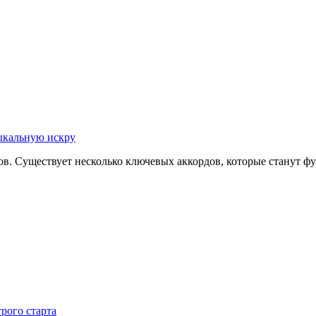
зыкальную искру
дов. Существует несколько ключевых аккордов, которые станут 
рого старта